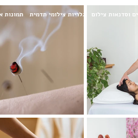
ם וסדנאות צילום
גלריות צילומי תדמית
תמונות א