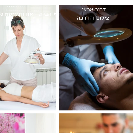
דרור ארצי
דף הבית
אודות
קורסי
צילום והדרכה