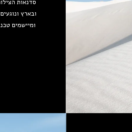
סדנאות הצילום
ובארץ ונוגעים
ומיישמים טכני