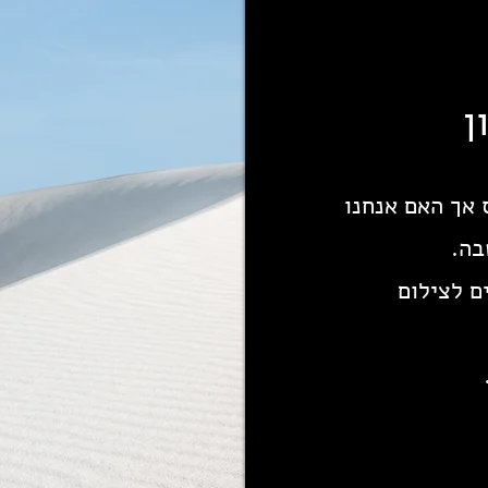
ן
 אך האם אנחנו
בה.
ם לצילום